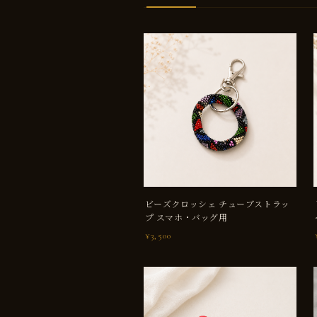
ビーズクロッシェ チューブストラッ
プ スマホ・バッグ用
¥3,500