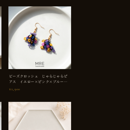
ビーズクロッシェ じゃらじゃらピ
アス イエロー×ピンク×ブルー×
パープル
¥1,900