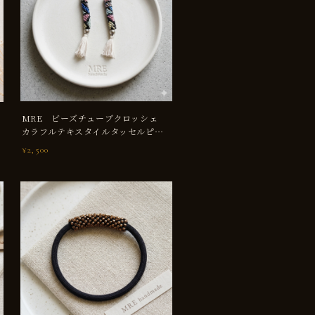
МRE ビーズチューブクロッシェ
カラフルテキスタイルタッセルピア
ス
¥2,500