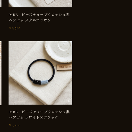
МRE ビーズチューブクロッシェ黒
ヘアゴム メタルブラウン
¥1,500
МRE ビーズチューブクロッシェ黒
ヘアゴム ホワイト×ブラック
¥1,500