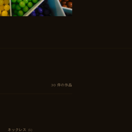
30
件の作品
ネックレス
(1)