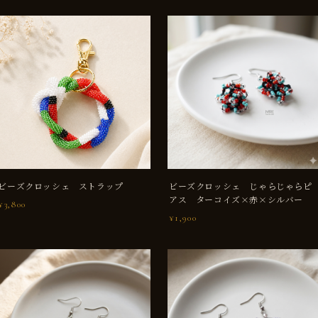
ビーズクロッシェ ストラップ
ビーズクロッシェ じゃらじゃらピ
アス ターコイズ×赤×シルバー
¥3,800
¥1,900