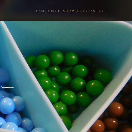
HOME
ABOUT
SHOP
BLOG
CONTACT
リー