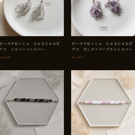
ビーズクロッシェ じゃらじゃらピ
ビーズクロッシェ じゃらじゃらピ
アス シルバー×シルバー
アス ピンク×パープル×シルバー
¥1,900
¥1,900