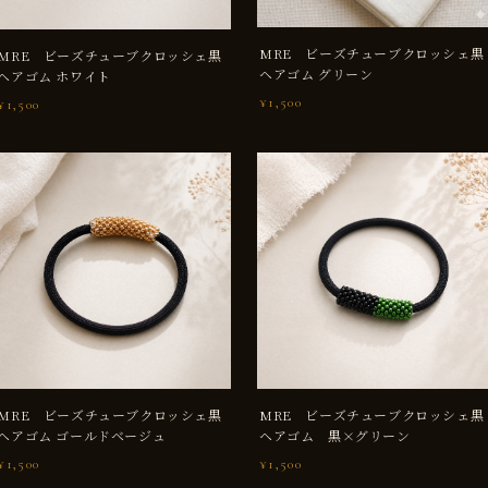
МRE ビーズチューブクロッシェ黒
МRE ビーズチューブクロッシェ黒
ヘアゴム グリーン
ヘアゴム ホワイト
¥1,500
¥1,500
МRE ビーズチューブクロッシェ黒
МRE ビーズチューブクロッシェ黒
ヘアゴム ゴールドベージュ
ヘアゴム 黒×グリーン
¥1,500
¥1,500