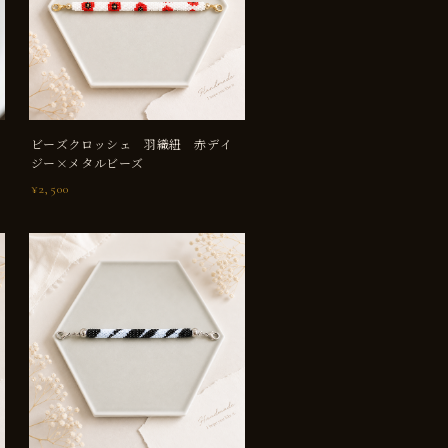
ビーズクロッシェ 羽織紐 赤デイ
ジー×メタルビーズ
¥2,500