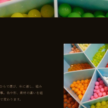
。
ひらで選び、糸に通し、組み
仕事。色や形、素材の違いを組
で変わります。