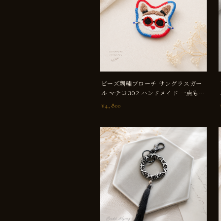
ビーズ刺繍ブローチ サングラスガー
ル マチコ302 ハンドメイド 一点もの
バッグ飾り
¥4,800