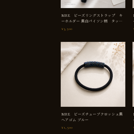
МRE ビーズリングストラップ キ
ーホルダー 黒白パイソン柄 タッセ
ル付き
¥3,500
МRE ビーズチューブクロッシェ黒
ヘアゴム ブルー
¥1,500