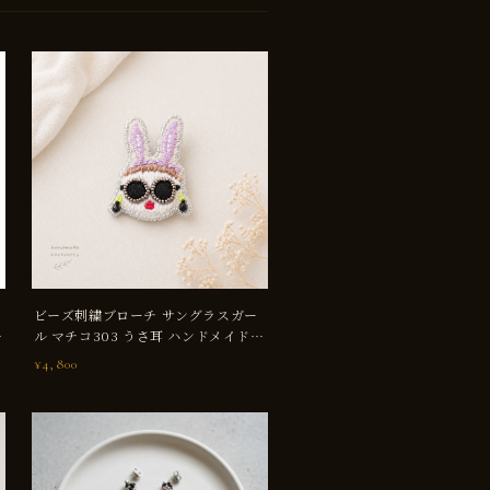
ビーズ刺繍ブローチ サングラスガー
リ
ル マチコ303 うさ耳 ハンドメイド
一点もの かわいい
¥4,800