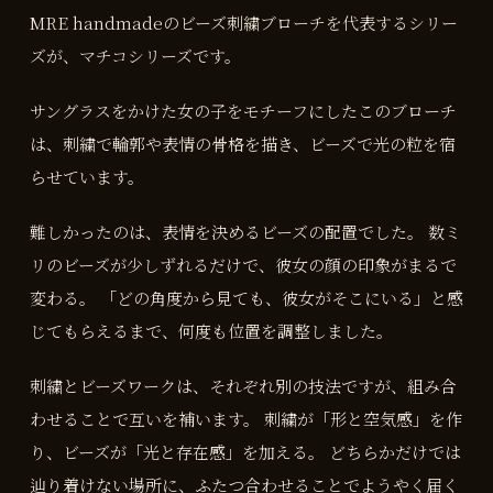
MRE handmadeのビーズ刺繍ブローチを代表するシリー
ズが、マチコシリーズです。
サングラスをかけた女の子をモチーフにしたこのブローチ
は、刺繍で輪郭や表情の骨格を描き、ビーズで光の粒を宿
らせています。
難しかったのは、表情を決めるビーズの配置でした。 数ミ
リのビーズが少しずれるだけで、彼女の顔の印象がまるで
変わる。 「どの角度から見ても、彼女がそこにいる」と感
じてもらえるまで、何度も位置を調整しました。
刺繍とビーズワークは、それぞれ別の技法ですが、組み合
わせることで互いを補います。 刺繍が「形と空気感」を作
り、ビーズが「光と存在感」を加える。 どちらかだけでは
辿り着けない場所に、ふたつ合わせることでようやく届く