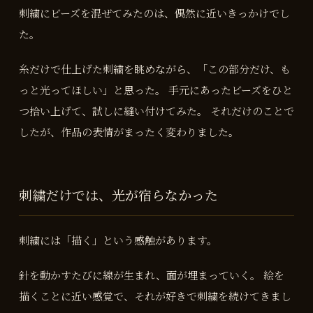
刺繍にビーズを混ぜてみたのは、偶然に近いきっかけでし
た。
糸だけで仕上げた刺繍を眺めながら、「この部分だけ、も
っと光ってほしい」と思った。 手元にあったビーズをひと
つ拾い上げて、試しに縫い付けてみた。 それだけのことで
したが、作品の表情がまったく変わりました。
刺繍だけでは、光が宿らなかった
刺繍には「描く」という感触があります。
針を動かすたびに線が生まれ、面が埋まっていく。 絵を
描くことに近い感覚で、それが好きで刺繍を続けてきまし